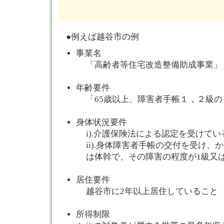
●例えば越谷市の例
事業名
「高齢者等住宅改造整備助成事業」
年齢要件
「65歳以上、障害者手帳１，２級
身体状況要件
i).介護保険法による認定を受けてい
ii).身体障害者手帳の交付を受け
は体幹で、その障害の程度が1級又
居住要件
越谷市に2年以上居住していること
所得制限