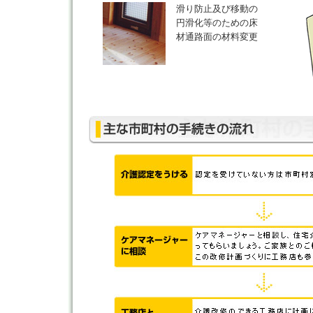
滑り防止及び移動の
円滑化等のための床
材通路面の材料変更