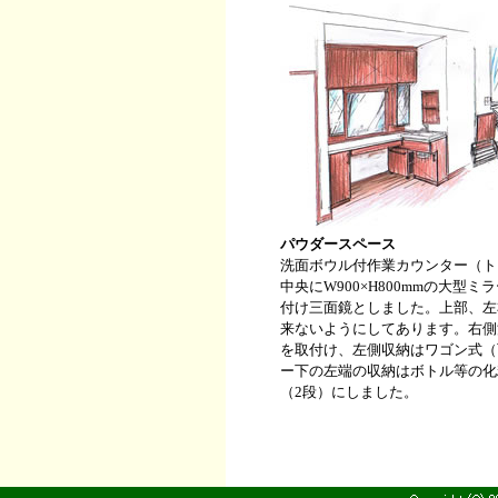
パウダースペース
洗面ボウル付作業カウンター（ト
中央にW900×H800mmの大型
付け三面鏡としました。上部、左
来ないようにしてあります。右側
を取付け、左側収納はワゴン式（
ー下の左端の収納はボトル等の化
（2段）にしました。