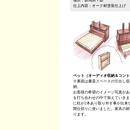
場所：群馬県Ｉ邸
仕上内容：オーク材塗装仕上げ
ベット（オーディオ収納＆コント
※裏面は書斎スペースの引出し収
納。
お客様の希望のイメージ写真があ
を打ち合わせの中で加えていきま
に柱が2本あり取り外す事が出来
間仕切りに使いました。家具の材
ります。