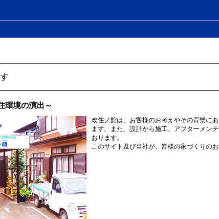
住環境の演出～
改住ノ館は、お客様のお考えやその背景にあ
ます。また、設計から施工、アフターメンテ
おります。
このサイト及び当社が、皆様の家づくりのお