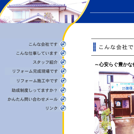
～心安らぐ豊かな