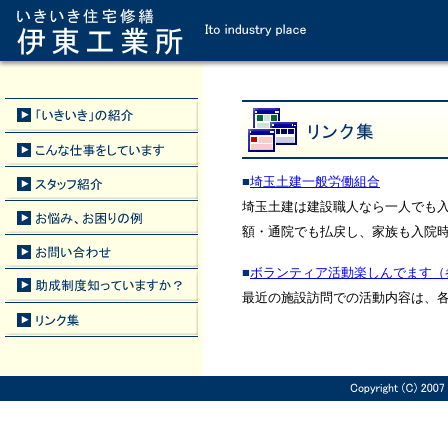
■
埼玉土建一般労働組合
埼玉土建は建設職人なら一人でも
額・通院でも払戻し、家族も入院
■
ボランティア活動楽しんでます（
最近の施設訪問での活動内容は、