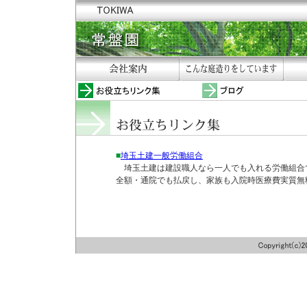
■
埼玉土建一般労働組合
埼玉土建は建設職人なら一人でも入れる労働組合
全額・通院でも払戻し、家族も入院時医療費実質無