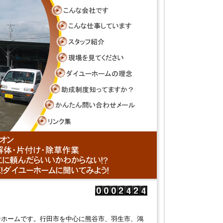
ーホームです。行田市を中心に熊谷市、羽生市、鴻