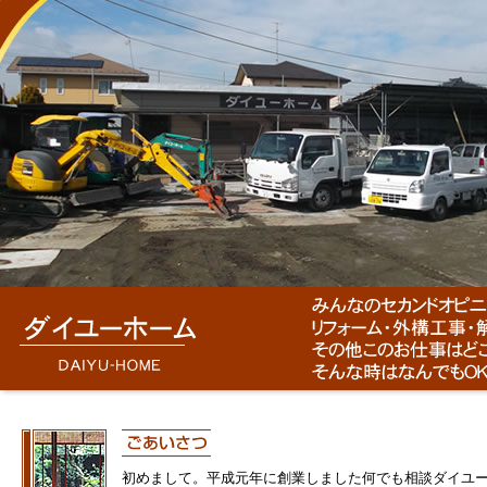
初めまして。平成元年に創業しました何でも相談ダイユ