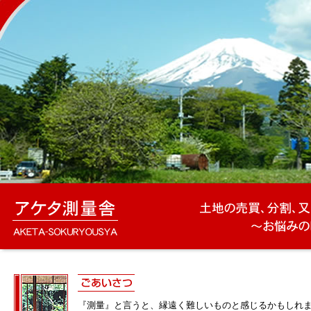
『測量』と言うと、縁遠く難しいものと感じるかもしれ